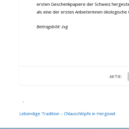
ersten Geschenkpapiere der Schweiz hergestell
als eine der ersten Anbieterinnen ökologische
Beitragsbild: zvg
AKTIE:
VORHERIGER
Lebendige Tradition – Chlauschlöpfe in Hergiswil