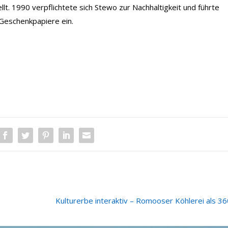
t. 1990 verpflichtete sich Stewo zur Nachhaltigkeit und führte
 Geschenkpapiere ein.
NÄC
Kulturerbe interaktiv – Romooser Köhlerei als 36