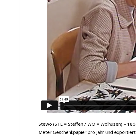
Stewo (STE = Steffen / WO = Wolhusen) – 1860
Meter Geschenkpapier pro Jahr und exportiert