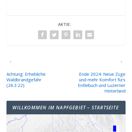
AKTIE:
VORHERIGER
NÄCHSTER
Achtung: Erhebliche
Ende 2024: Neue Züge
Waldbrandgefahr
und mehr Komfort fürs
(26.3.22)
Entlebuch und Luzerner
Hinterland
WILLKOMMEN IM NAPFGEBIET – STARTSEITE