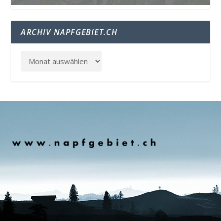
ARCHIV NAPFGEBIET.CH