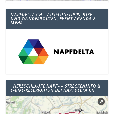
NAPFDELTA.CH – AUSFLUGSTIPPS, BIKE-
UND WANDERROUTEN, EVENT-AGENDA &
MEHR
«HERZSCHLAUFE NAPF» – STRECKENINFO &
E-BIKE-RESERVATION BEI NAPFDELTA.CH