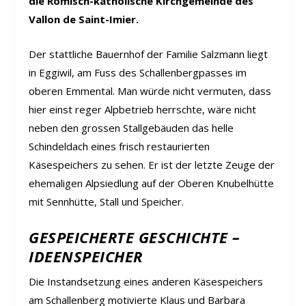
die Römisch-katholische Kirchgemeinde des
Vallon de Saint-Imier.
Der stattliche Bauernhof der Familie Salzmann liegt
in Eggiwil, am Fuss des Schallenbergpasses im
oberen Emmental. Man würde nicht vermuten, dass
hier einst reger Alpbetrieb herrschte, wäre nicht
neben den grossen Stallgebäuden das helle
Schindeldach eines frisch restaurierten
Käsespeichers zu sehen. Er ist der letzte Zeuge der
ehemaligen Alpsiedlung auf der Oberen Knubelhütte
mit Sennhütte, Stall und Speicher.
GESPEICHERTE GESCHICHTE –
IDEENSPEICHER
Die Instandsetzung eines anderen Käsespeichers
am Schallenberg motivierte Klaus und Barbara