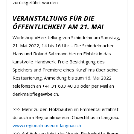
zurückgeführt wurden.
VERANSTALTUNG FÜR DIE
ÖFFENTLICHKEIT AM 21. MAI
Workshop «Herstellung von Schindeln» am Samstag,
21. Mai 2022, 14 bis 16 Uhr – Die Schindelmacher
Hans und Roland Salzmann bieten Einblick in das
kunstvolle Handwerk. Freie Besichtigung des
Speichers und Premiere eines Kurzfilms über seine
Restaurierung. Anmeldung bis zum 16. Mai 2022
telefonisch an +41 31 633 40 30 oder per Mail an
denkmalpflege@be.ch.
>>> Mehr zu den Holzbauten im Emmental erfährst
du auch im Regionalmuseum Chüechlihus in Langnau:
www.regionalmuseum-langnau.ch
>>> Auf Anfrage führt der Verein Perlenkette Emme