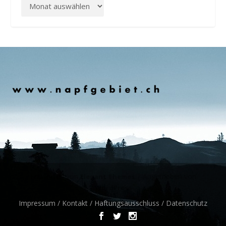
Entworfen von
| Angetrieben von
Elegant Themes
WordPress
Impressum / Kontakt / Haftungsausschluss / Datenschutz