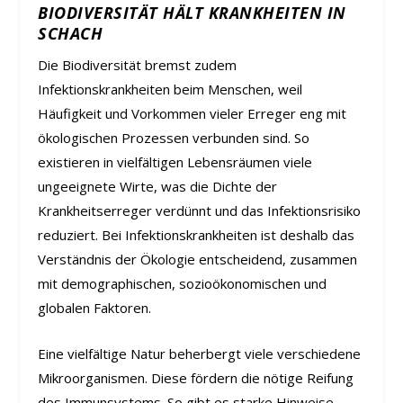
BIODIVERSITÄT HÄLT KRANKHEITEN IN
SCHACH
Die Biodiversität bremst zudem
Infektionskrankheiten beim Menschen, weil
Häufigkeit und Vorkommen vieler Erreger eng mit
ökologischen Prozessen verbunden sind. So
existieren in vielfältigen Lebensräumen viele
ungeeignete Wirte, was die Dichte der
Krankheitserreger verdünnt und das Infektionsrisiko
reduziert. Bei Infektionskrankheiten ist deshalb das
Verständnis der Ökologie entscheidend, zusammen
mit demographischen, sozioökonomischen und
globalen Faktoren.
Eine vielfältige Natur beherbergt viele verschiedene
Mikroorganismen. Diese fördern die nötige Reifung
des Immunsystems. So gibt es starke Hinweise,