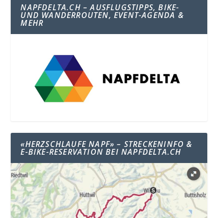
NAPFDELTA.CH – AUSFLUGSTIPPS, BIKE-
UND WANDERROUTEN, EVENT-AGENDA &
MEHR
«HERZSCHLAUFE NAPF» – STRECKENINFO &
E-BIKE-RESERVATION BEI NAPFDELTA.CH