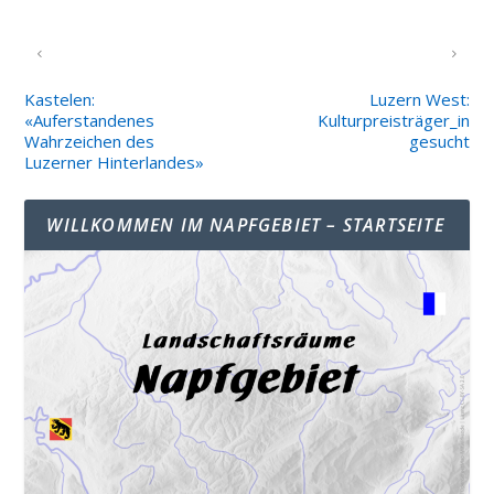
VORHERIGER
NÄCHSTER
Kastelen:
Luzern West:
«Auferstandenes
Kulturpreisträger_in
Wahrzeichen des
gesucht
Luzerner Hinterlandes»
WILLKOMMEN IM NAPFGEBIET – STARTSEITE