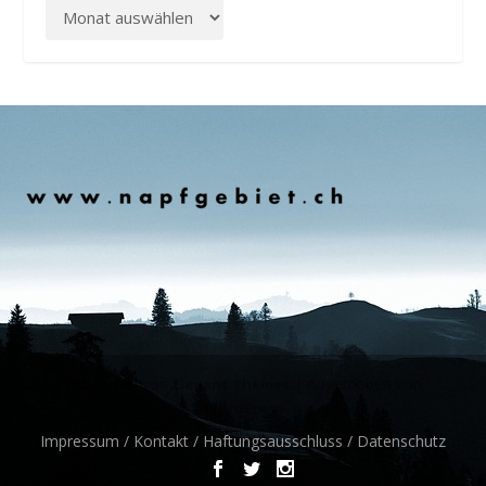
Entworfen von
| Angetrieben von
Elegant Themes
WordPress
Impressum / Kontakt / Haftungsausschluss / Datenschutz