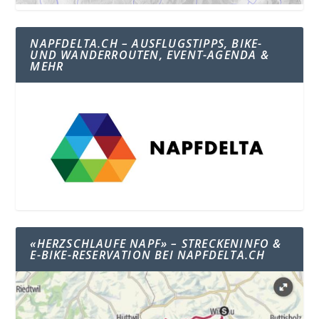
NAPFDELTA.CH – AUSFLUGSTIPPS, BIKE-
UND WANDERROUTEN, EVENT-AGENDA &
MEHR
«HERZSCHLAUFE NAPF» – STRECKENINFO &
E-BIKE-RESERVATION BEI NAPFDELTA.CH