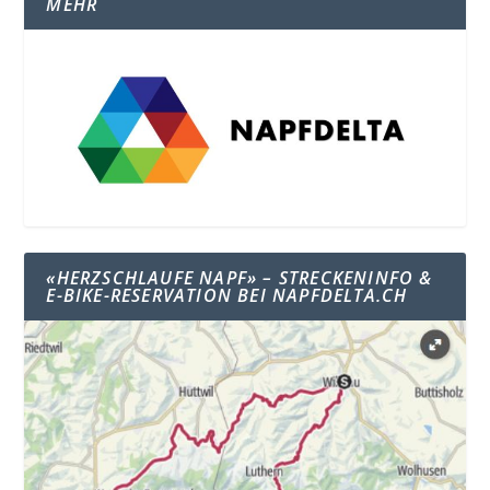
MEHR
«HERZSCHLAUFE NAPF» – STRECKENINFO &
E-BIKE-RESERVATION BEI NAPFDELTA.CH