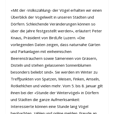
«Mit der ‹Volkszählung› der Vögel erhalten wir einen
Überblick der Vogelwelt in unseren Städten und
Dörfern. Schleichende Veränderungen können so
über die Jahre festgestellt werden», erläutert Peter
Knaus, Präsident von BirdLife Luzern. «Die
vorliegenden Daten zeigen, dass naturnahe Gärten
und Parkanlagen mit einheimischen
Beerensträuchern sowie Sämereien von Gräsern,
Disteln und stehen gelassenen Sonnenblumen
besonders beliebt sind». Sie werden im Winter zu
Treffpunkten von Spatzen, Meisen, Finken, Amseln,
Rotkehlchen und vielen mehr. Vom 5. bis 8. Januar gilt
ihnen bei der «Stunde der Wintervögel» in Dörfern
und Städten die ganze Aufmerksamkeit:
Interessierte können eine Stunde lang Vögel
beobachten, zählen und online melden. Freude an