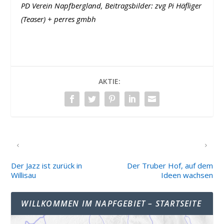
PD Verein Napfbergland, Beitragsbilder: zvg Pi Häfliger
(Teaser) + perres gmbh
AKTIE:
VORHERIGER
NÄCHSTER
Der Jazz ist zurück in
Der Truber Hof, auf dem
Willisau
Ideen wachsen
WILLKOMMEN IM NAPFGEBIET – STARTSEITE