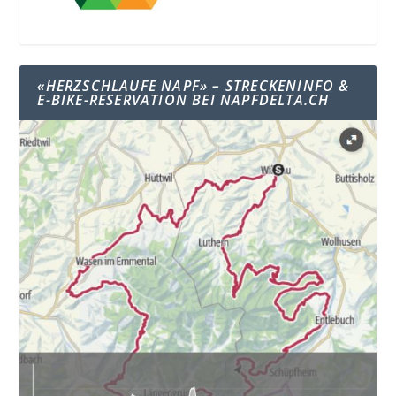
«HERZSCHLAUFE NAPF» – STRECKENINFO &
E-BIKE-RESERVATION BEI NAPFDELTA.CH