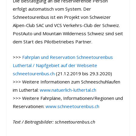
Die Bestätigung an die reservierende Person
erfolgt automatisch vom System. Der
Schneetourenbus ist ein Projekt von Schweizer
Alpen-Club SAC und VCS Verkehrs-Club der Schweiz.
PostAuto und Mountain Wilderness Schweiz sind seit
dem Start des Pilotbetriebes Partner.
>>>
Fahrplan und Reservation Schneetourenbus
Luthertal / Napfgebiet auf der Webseite
schneetourenbus.ch
(21.12.2019 bis 29.3.2020)
>>> Weitere Informationen zum Schneeschuhlaufen
im Luthertal:
www.natuerlich-luthertal.ch
>>> Weitere Fahrpläne, Informationen/Regionen und
Reservationen:
www.schneetourenbus.ch
Text / Beitragsbilder: schneetourenbus.ch