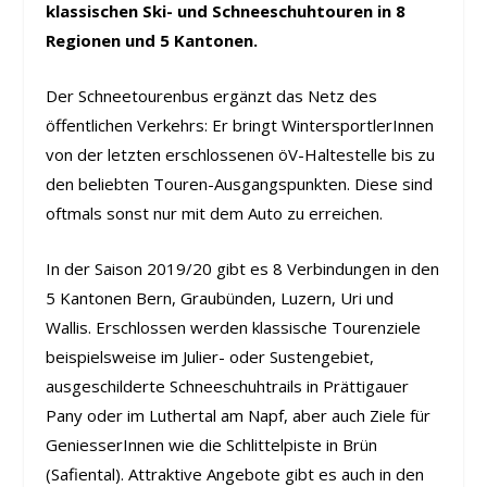
klassischen Ski- und Schneeschuhtouren in 8
Regionen und 5 Kantonen.
Der Schneetourenbus ergänzt das Netz des
öffentlichen Verkehrs: Er bringt WintersportlerInnen
von der letzten erschlossenen öV-Haltestelle bis zu
den beliebten Touren-Ausgangspunkten. Diese sind
oftmals sonst nur mit dem Auto zu erreichen.
In der Saison 2019/20 gibt es 8 Verbindungen in den
5 Kantonen Bern, Graubünden, Luzern, Uri und
Wallis. Erschlossen werden klassische Tourenziele
beispielsweise im Julier- oder Sustengebiet,
ausgeschilderte Schneeschuhtrails in Prättigauer
Pany oder im Luthertal am Napf, aber auch Ziele für
GeniesserInnen wie die Schlittelpiste in Brün
(Safiental). Attraktive Angebote gibt es auch in den